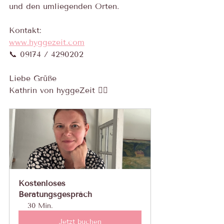
und den umliegenden Orten.
Kontakt:
www.hyggezeit.com
📞 09174 / 4290202
Liebe Grüße
Kathrin von hyggeZeit 🙋‍♀️
Kostenloses 
Beratungsgespräch
30 Min.
Jetzt buchen