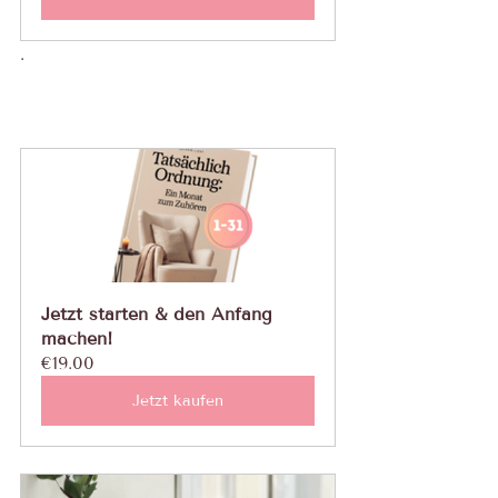
.
Jetzt starten & den Anfang 
machen!
€19.00
Jetzt kaufen