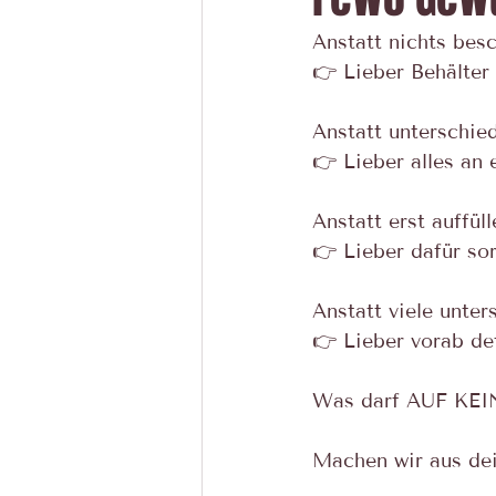
Anstatt nichts besc
👉 Lieber Behälter (
Anstatt unterschie
👉 Lieber alles an 
Anstatt erst auffüll
👉 Lieber dafür so
Anstatt viele unte
👉 Lieber vorab de
Was darf AUF KEIN
Machen wir aus de