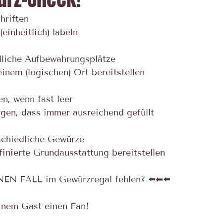
hriften
einheitlich) labeln
dliche Aufbewahrungsplätze
einem (logischen) Ort bereitstellen
en, wenn fast leer
rgen, dass immer ausreichend gefüllt
rschiedliche Gewürze
finierte Grundausstattung bereitstellen
EN FALL im Gewürzregal fehlen? ⬅️⬅⬅️
inem Gast einen Fan!