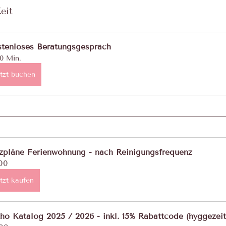
eit
tenloses Beratungsgespräch
0 Min.
tzt buchen
zpläne Ferienwohnung - nach Reinigungsfrequenz
00
tzt kaufen
ho Katalog 2025 / 2026 - inkl. 15% Rabattcode (hyggezeit