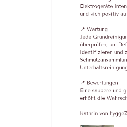
Elektrogeräte inten
und sich positiv au
📍 Wartung
Jede Grundreinigun
überprüfen, um Defe
identifizieren und 
Schmutzansammlung
Unterhaltsreinigun
📍 Bewertungen
Eine saubere und g
erhöht die Wahrsch
Kathrin von hyggeZ