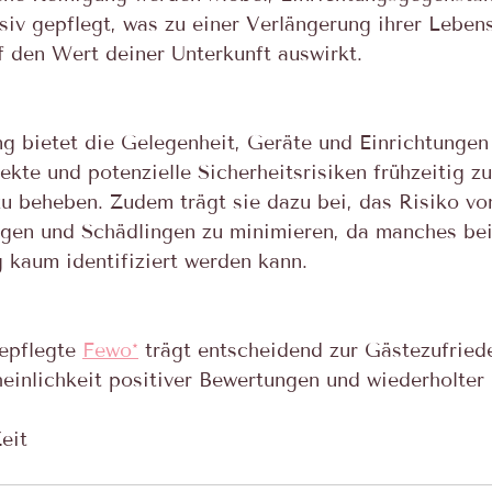
siv gepflegt, was zu einer Verlängerung ihrer Leben
f den Wert deiner Unterkunft auswirkt.
g bietet die Gelegenheit, Geräte und Einrichtungen
kte und potenzielle Sicherheitsrisiken frühzeitig zu
zu beheben. Zudem trägt sie dazu bei, das Risiko vo
en und Schädlingen zu minimieren, da manches bei
g kaum identifiziert werden kann.
epflegte 
Fewo*
 trägt entscheidend zur Gästezufried
einlichkeit positiver Bewertungen und wiederholter
eit