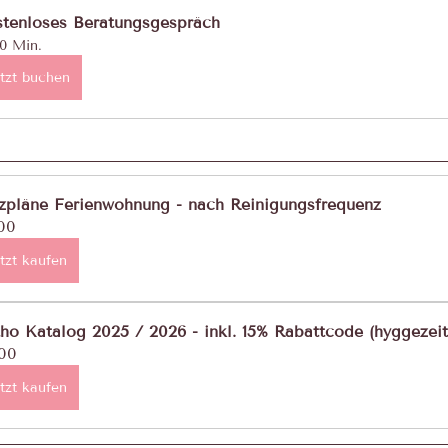
tenloses Beratungsgespräch
0 Min.
tzt buchen
zpläne Ferienwohnung - nach Reinigungsfrequenz
00
tzt kaufen
ho Katalog 2025 / 2026 - inkl. 15% Rabattcode (hyggezeit
00
tzt kaufen