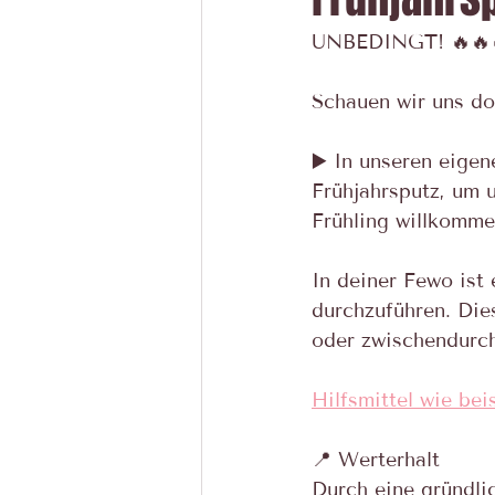
UNBEDINGT! 🔥🔥
Schauen wir uns do
▶️ In unseren eige
Frühjahrsputz, um 
Frühling willkomme
In deiner Fewo ist 
durchzuführen. Die
oder zwischendurch
Hilfsmittel wie bei
📍 Werterhalt
Durch eine gründli