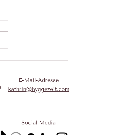
Amazon-Shop: Alle
hlungen an einem Ort
E-Mail-Adresse
n
kathrin@hyggezeit.com
Social Media