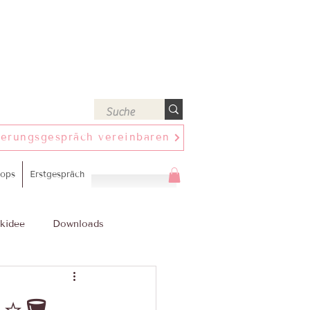
ierungsgespräch vereinbaren
ops
Erstgespräch
kidee
Downloads
🪣⭐🪣