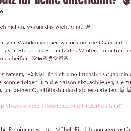
🔥
ch mal an, warum das wichtig ist. 🔎
nen vier Wänden widmen wir uns um die Osterzeit d
uns von Staub und Schmutz des Winters zu befreien 
n zu heißen. 🌸🐇🌸🐣🌸🐰🌸
es ratsam, 1-2 Mal jährlich eine intensive Grundrein
s kann erfolgen, um die Saison abzuschließen, sie z
, um deinen Qualitätsstandard sicherzustellen. 🙌 🙌
spielsweise eine Jalousienbürste findest du hier!*
che Reinigung werden Möbel, Einrichtungsgegenstä