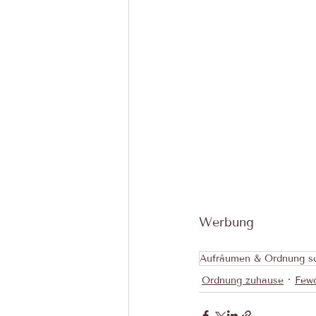
Werbung
Aufräumen & Ordnung s
Ordnung zuhause
Few