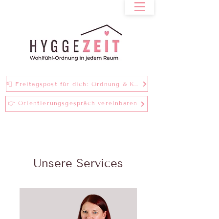
📮 Freitagspost für dich: Ordnung & Klarheit bei einer Tasse Tee
👉 Orientierungsgespräch vereinbaren
Unsere Services