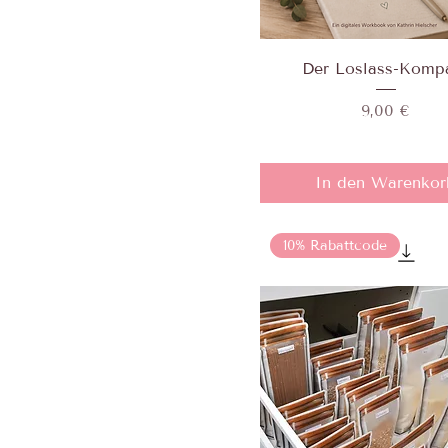
Der Loslass-Komp
Preis
9,00 €
In den Warenkor
10% Rabattcode