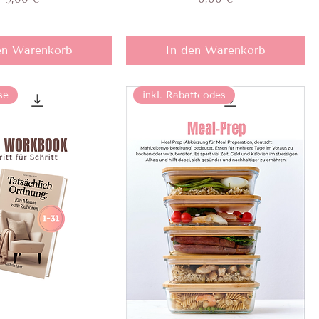
en Warenkorb
In den Warenkorb
se
inkl. Rabattcodes