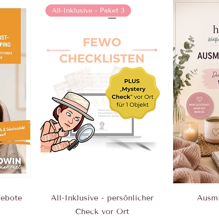
All-Inklusive - Paket 3
gebote
All-Inklusive - persönlicher
Ausmi
Check vor Ort