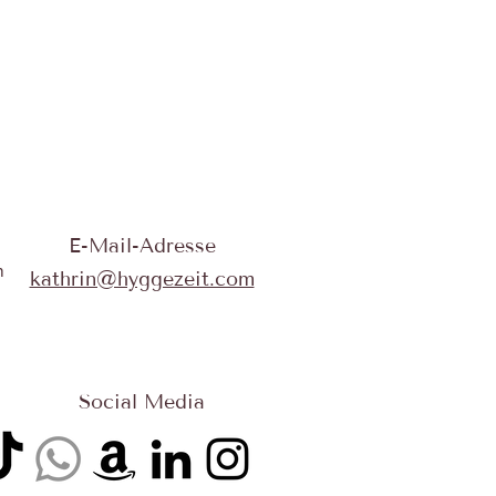
E-Mail-Adresse
n
kathrin@hyggezeit.com
Social Media