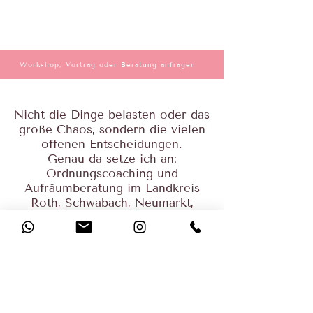
Workshop, Vortrag oder Beratung anfragen
Nicht die Dinge belasten oder das
große Chaos, sondern die vielen
offenen Entscheidungen.
Genau da setze ich an:
Ordnungscoaching und
Aufräumberatung im Landkreis
Roth
,
Schwabach
,
Neumarkt
,
Nürnberg und Fürth
.
0176/61623470
09174/4290202