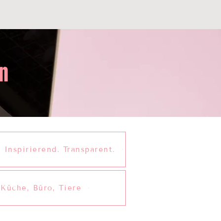
n
 Inspirierend. Transparent.
 Küche, Büro, Tiere