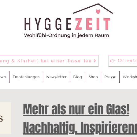
👉 Orient
nung & Klarheit bei einer Tasse Tee
ewo
Empfehlungen
Newsletter
Blog
Shop
Presse
Worksh
Mehr als nur ein Glas!
Nachhaltig. Inspirieren