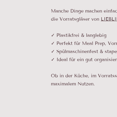
Manche Dinge machen einfach
die Vorratsgläser von
LIEBL
✓ Plastikfrei & langlebig
✓ Perfekt für Meal Prep, Vor
✓ Spülmaschinenfest & stape
✓ Ideal für ein gut organisie
Ob in der Küche, im Vorratss
maximalem Nutzen.