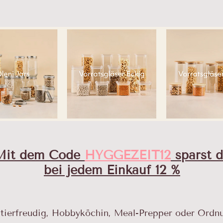
Mit dem Code
HYGGEZEIT12
sparst 
bei jedem Einkauf 12 %
tierfreudig, Hobbyköchin, Meal-Prepper oder Ordnu