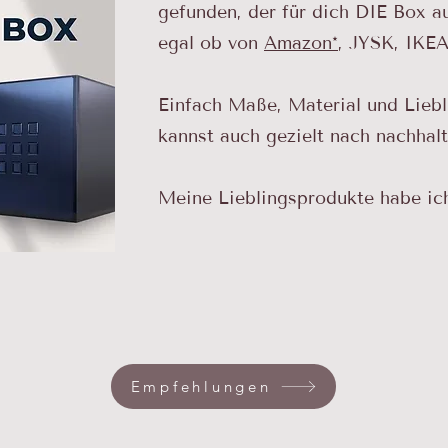
gefunden, der für dich DIE Box a
egal ob von
Amazon*
, JYSK, IKEA
Einfach Maße, Material und Liebl
kannst auch gezielt nach nachhal
Meine Lieblingsprodukte habe ich 
Empfehlungen