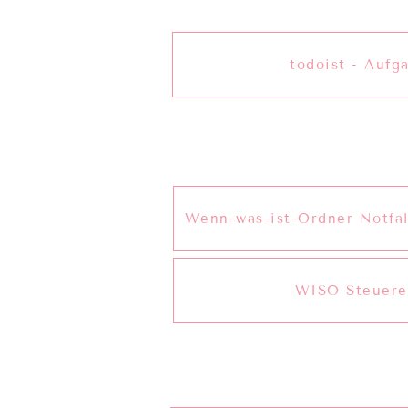
todoist - Aufg
Wenn-was-ist-Ordner Notfa
WISO Steuere