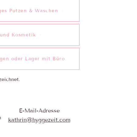
ges Putzen & Waschen
 und Kosmetik
gen oder Lager mit Büro
zeichnet.
E-Mail-Adresse
n
kathrin@hyggezeit.com