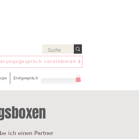
ierungsgespräch vereinbaren
ops
Erstgespräch
gsboxen
be ich einen Partner