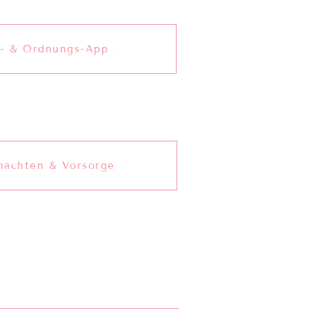
n- & Ordnungs-App
lmachten & Vorsorge