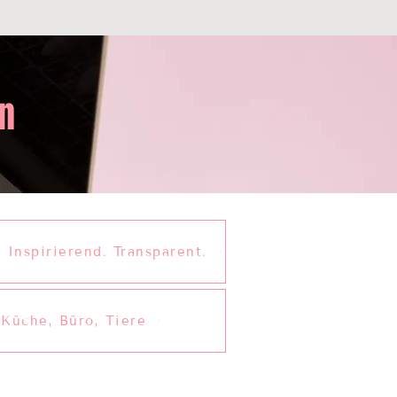
n
 Inspirierend. Transparent.
 Küche, Büro, Tiere