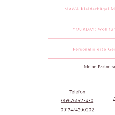
MAWA Kleiderbügel M
YOURDAY: Wohlfühl
Personalisierte G
Meine Partnerse
Telefon
0176/61623470
09174/4290202