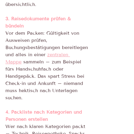
übersichtlich.
3. Reisedokumente prüfen & 
bündeln
Vor dem Packen: Gültigkeit von 
Ausweisen prüfen, 
Buchungsbestätigungen bereitlegen 
und alles in einer 
zentralen 
Mappe
 sammeln – zum Beispiel 
fürs Handschuhfach oder 
Handgepäck. Das spart Stress bei 
Check-in und Ankunft – niemand 
muss hektisch nach Unterlagen 
suchen.
4. Packliste nach Kategorien und 
Personen erstellen
Wer nach klaren Kategorien packt 
– Technik, Reiseapotheke, Snacks, 