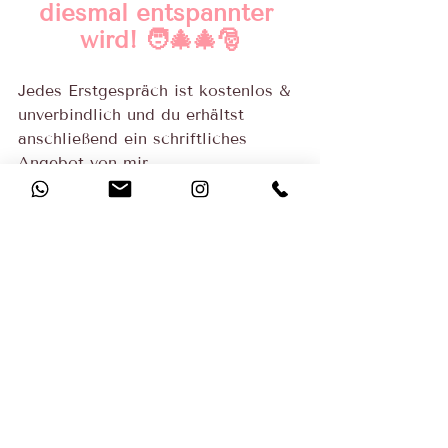
diesmal entspannter 
wird! 🧑‍🎄🎄🎅
Jedes Erstgespräch ist kostenlos & 
unverbindlich und du erhältst 
anschließend ein schriftliches 
Angebot von mir.
Liebe Grüße
Kathrin