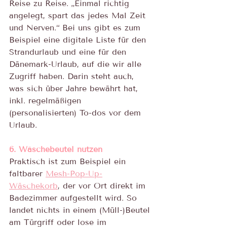
Reise zu Reise. „Einmal richtig 
angelegt, spart das jedes Mal Zeit 
und Nerven.“ Bei uns gibt es zum 
Beispiel eine digitale Liste für den 
Strandurlaub und eine für den 
Dänemark-Urlaub, auf die wir alle 
Zugriff haben. Darin steht auch, 
was sich über Jahre bewährt hat, 
inkl. regelmäßigen 
(personalisierten) To-dos vor dem 
Urlaub.
6. Wäschebeutel nutzen
Praktisch ist zum Beispiel ein 
faltbarer 
Mesh-Pop-Up-
Wäschekorb
, der vor Ort direkt im 
Badezimmer aufgestellt wird. So 
landet nichts in einem (Müll-)Beutel 
am Türgriff oder lose im 