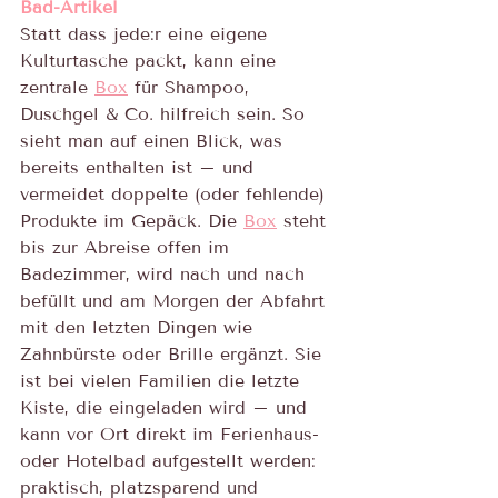
Bad-Artikel
Statt dass jede:r eine eigene 
Kulturtasche packt, kann eine 
zentrale 
Box
 für Shampoo, 
Duschgel & Co. hilfreich sein. So 
sieht man auf einen Blick, was 
bereits enthalten ist – und 
vermeidet doppelte (oder fehlende) 
Produkte im Gepäck. Die 
Box
 steht 
bis zur Abreise offen im 
Badezimmer, wird nach und nach 
befüllt und am Morgen der Abfahrt 
mit den letzten Dingen wie 
Zahnbürste oder Brille ergänzt. Sie 
ist bei vielen Familien die letzte 
Kiste, die eingeladen wird – und 
kann vor Ort direkt im Ferienhaus- 
oder Hotelbad aufgestellt werden: 
praktisch, platzsparend und 