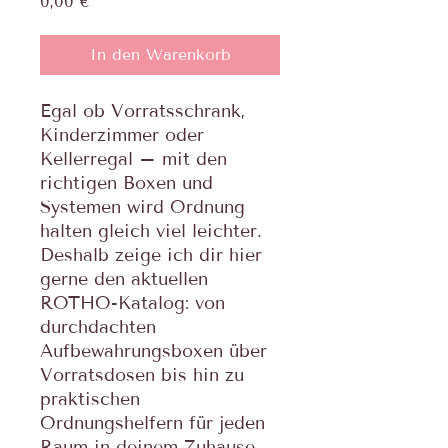
Preis
0,00 €
In den Warenkorb
Egal ob Vorratsschrank,
Kinderzimmer oder
Kellerregal – mit den
richtigen Boxen und
Systemen wird Ordnung
halten gleich viel leichter.
Deshalb zeige ich dir hier
gerne den aktuellen
ROTHO-Katalog: von
durchdachten
Aufbewahrungsboxen über
Vorratsdosen bis hin zu
praktischen
Ordnungshelfern für jeden
Raum in deinem Zuhause.