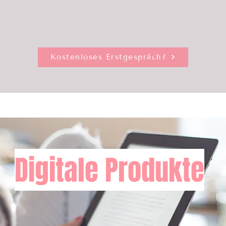
Kostenloses Erstgespräch?
Digitale Produkte