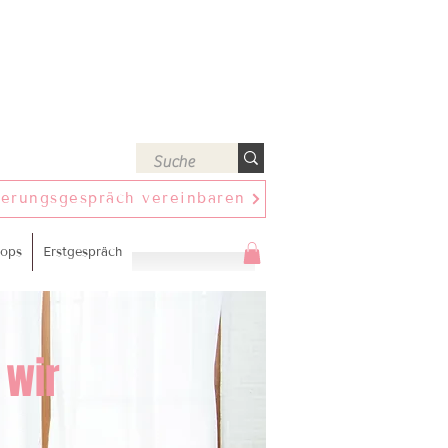
ierungsgespräch vereinbaren
ops
Erstgespräch
 wir