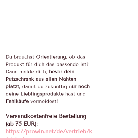
Du brauchst 
Orientierung
, ob das 
Produkt für dich das passende ist? 
Dann melde dich, 
bevor dein 
Putzschrank aus allen Nähten 
platzt
, damit du zukünftig n
ur noch 
deine Lieblingsprodukte
 hast und 
Fehlkäufe
 vermeidest!
Versandkostenfreie Bestellung 
(ab 75 EUR):
https://prowin.net/de/vertrieb/k