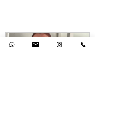
Kostenloses 
Beratungsgespräch
30 Min.
Jetzt buchen