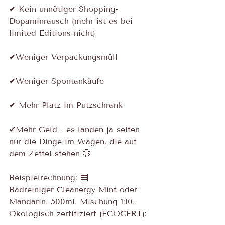
✔ Kein unnötiger Shopping-
Dopaminrausch (mehr ist es bei 
limited Editions nicht)
✔Weniger Verpackungsmüll
✔Weniger Spontankäufe
✔ Mehr Platz im Putzschrank
✔Mehr Geld - es landen ja selten 
nur die Dinge im Wagen, die auf 
dem Zettel stehen 🤭
Beispielrechnung: 🧮
Badreiniger Cleanergy Mint oder 
Mandarin. 500ml. Mischung 1:10. 
Ökologisch zertifiziert (ECOCERT):