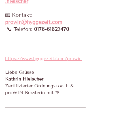
.hielscher
📧 Kontakt: 
prowin@hyggezeit.com
 📞 Telefon: 
0176-61623470
https://www.hyggezeit.com/prowin
Liebe Grüsse
Kathrin Hielscher
Zertifizierter Ordnungscoach & 
proWIN-Beraterin mit 💚