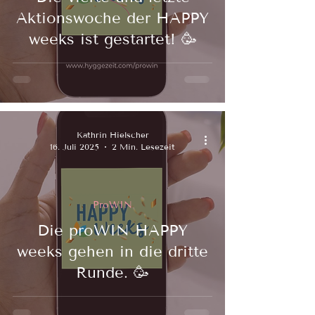
Aktionswoche der HAPPY
weeks ist gestartet! 🥳
Kathrin Hielscher
16. Juli 2025
2 Min. Lesezeit
ProWIN
Die proWIN HAPPY
weeks gehen in die dritte
Runde. 🥳