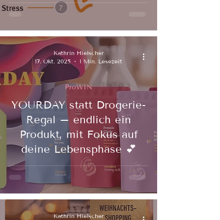
Kathrin Hielscher
17. Okt. 2025
1 Min. Lesezeit
ProWIN
YOURDAY statt Drogerie-
Regal – endlich ein
Produkt, mit Fokus auf
deine Lebensphase 💕
Kathrin Hielscher