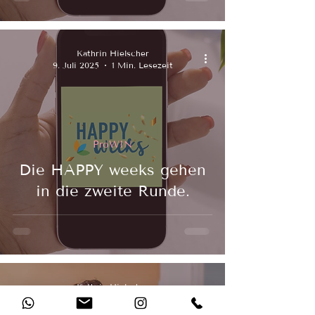
Kathrin Hielscher
9. Juli 2025
1 Min. Lesezeit
ProWIN
Die HAPPY weeks gehen
in die zweite Runde.
Kathrin Hielscher
7. Juli 2025
1 Min. Lesezeit