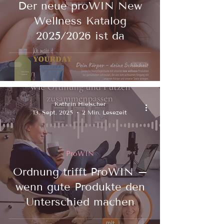
Der neue proWIN New
Wellness Katalog
2025/2026 ist da
Kathrin Hielscher
13. Sept. 2025
2 Min. Lesezeit
ProWIN
Ordnung trifft ProWIN –
wenn gute Produkte den
Unterschied machen