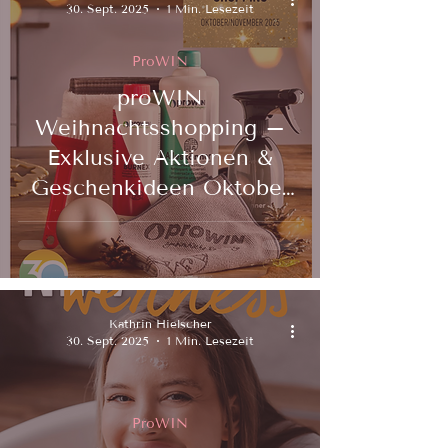
30. Sept. 2025
1 Min. Lesezeit
ProWIN
proWIN
Weihnachtsshopping –
Exklusive Aktionen &
Geschenkideen Oktober
bis November
Kathrin Hielscher
30. Sept. 2025
1 Min. Lesezeit
ProWIN