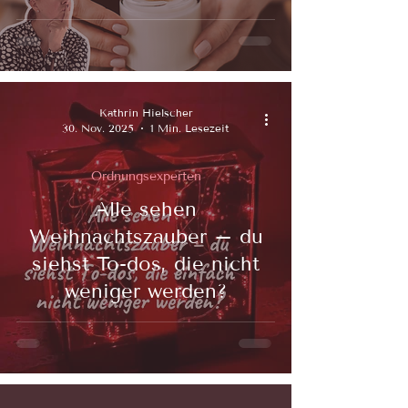
Kathrin Hielscher
30. Nov. 2025
1 Min. Lesezeit
Ordnungsexperten
Alle sehen
Weihnachtszauber – du
siehst To-dos, die nicht
weniger werden?