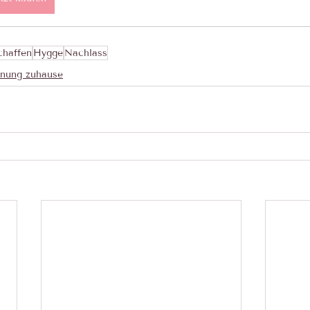
chaffen
Hygge
Nachlass
nung zuhause