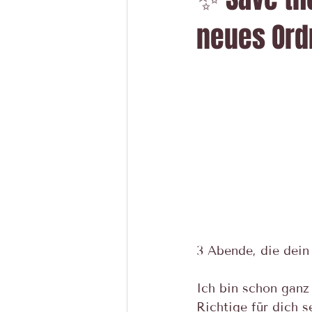
neues Ord
3 Abende, die dein
Ich bin schon ganz
Richtige für dich s