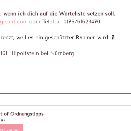
, wenn ich dich auf die Warteliste setzen soll. 
gezeit.com
 oder Telefon: 0176/61623470
renzt, weil es ein geschützter Rahmen wird. 🔒 
161 Hilpoltstein bei Nürnberg 
t-of Ordnungstipps
00
tzt kaufen