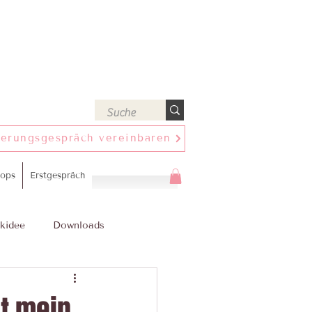
ierungsgespräch vereinbaren
ops
Erstgespräch
kidee
Downloads
et mein