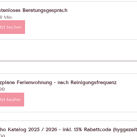
tenloses Beratungsgespräch
0 Min.
tzt buchen
zpläne Ferienwohnung - nach Reinigungsfrequenz
00
tzt kaufen
ho Katalog 2025 / 2026 - inkl. 15% Rabattcode (hyggezeit
00