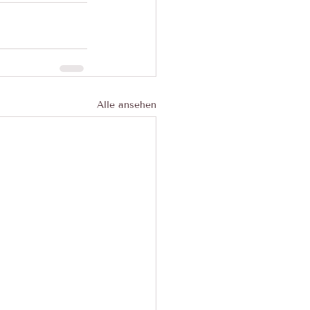
Alle ansehen