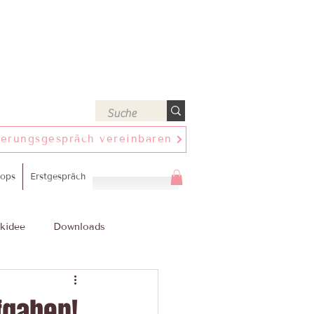
ierungsgespräch vereinbaren
ops
Erstgespräch
kidee
Downloads
fgaben!