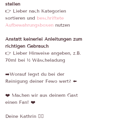
stellen
👉 Lieber nach Kategorien 
sortieren und 
beschriftete
Aufbewahrungsboxen
 nutzen
Anstatt keinerlei Anleitungen zum 
richtigen Gebrauch
👉 Lieber Hinweise angeben, z.B. 
70ml bei ½ Wäscheladung
➡️Worauf legst du bei der 
Reinigung deiner Fewo wert? ⬅️
❤️ Machen wir aus deinem Gast 
einen Fan! ❤️
Deine Kathrin 🙋‍♀️