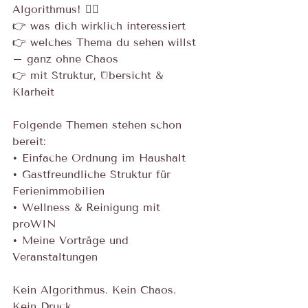
Algorithmus! 🙅‍♀️
👉 was dich wirklich interessiert
👉 welches Thema du sehen willst 
– ganz ohne Chaos
👉 mit Struktur, Übersicht & 
Klarheit
Folgende Themen stehen schon 
bereit:
• Einfache Ordnung im Haushalt
• Gastfreundliche Struktur für 
Ferienimmobilien
• Wellness & Reinigung mit 
proWIN
• Meine Vorträge und 
Veranstaltungen
Kein Algorithmus. Kein Chaos. 
Kein Druck.