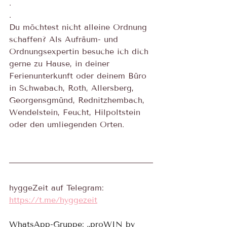
.
.
Du möchtest nicht alleine Ordnung 
schaffen? Als Aufräum- und 
Ordnungsexpertin besuche ich dich 
gerne zu Hause, in deiner 
Ferienunterkunft oder deinem Büro 
in Schwabach, Roth, Allersberg, 
Georgensgmünd, Rednitzhembach, 
Wendelstein, Feucht, Hilpoltstein 
oder den umliegenden Orten.
hyggeZeit auf Telegram:
https://t.me/hyggezeit
WhatsApp-Gruppe: „proWIN by 