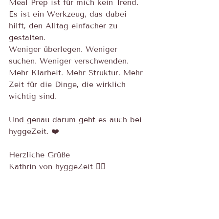
Meal Prep ist für mich kein Trend.
Es ist ein Werkzeug, das dabei 
hilft, den Alltag einfacher zu 
gestalten.
Weniger überlegen. Weniger 
suchen. Weniger verschwenden.
Mehr Klarheit. Mehr Struktur. Mehr 
Zeit für die Dinge, die wirklich 
wichtig sind.
Und genau darum geht es auch bei 
hyggeZeit. ❤️
Herzliche Grüße
Kathrin von hyggeZeit 🙋‍♀️