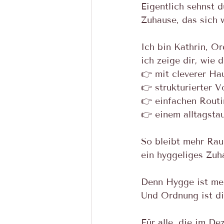
Eigentlich sehnst 
Zuhause, das sich 
Ich bin Kathrin, O
ich zeige dir, wie 
👉 mit cleverer Ha
👉 strukturierter V
👉 einfachen Routi
👉 einem alltagsta
So bleibt mehr Rau
ein hyggeliges Zuhau
Denn Hygge ist meh
Und Ordnung ist di
Für alle, die im D