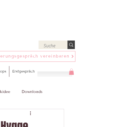
ierungsgespräch vereinbaren
ops
Erstgespräch
kidee
Downloads
 Hygge