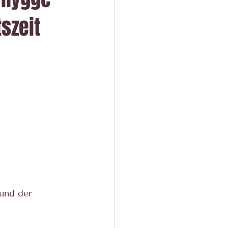
szeit
und der 