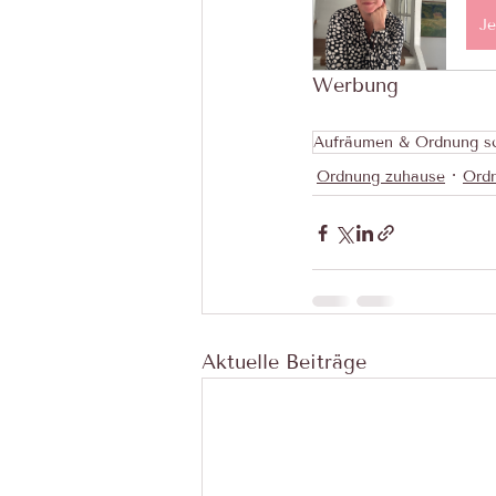
Je
Werbung
Aufräumen & Ordnung s
Ordnung zuhause
Ord
Aktuelle Beiträge