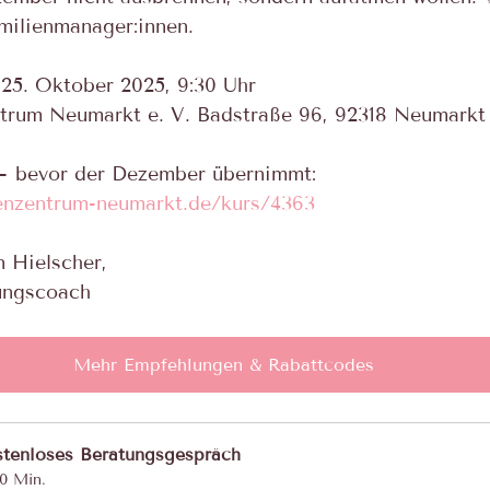
milienmanager:innen. 
25. Oktober 2025, 9:30 Uhr 
trum Neumarkt e. V. Badstraße 96, 92318 Neumarkt
 – bevor der Dezember übernimmt:
ienzentrum-neumarkt.de/kurs/4363
n Hielscher, 
nungscoach 
Mehr Empfehlungen & Rabattcodes
tenloses Beratungsgespräch
0 Min.